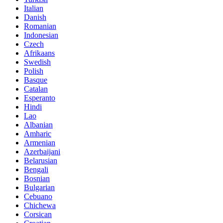
Italian
Danish
Romanian
Indonesian
Czech
Afrikaans
Swedish
Polish
Basque
Catalan
Esperanto
Hindi
Lao
Albanian
Amharic
Armenian
Azerbaijani
Belarusian
Bengali
Bosnian
Bulgarian
Cebuano
Chichewa
Corsican