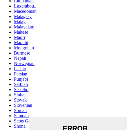
Lithuanian
Luxembou..
Macedonian
Malagasy
Malay
Malayalam
Maltese
Maori
Marathi
Mongolian
Burmese
Nepali
Norwegian
Pashto
Persian
Punjabi
Serbian
Sesotho
Sinhala
Slovak
Slovenian
Somali
Samoan
Scots Gaelic
Shona