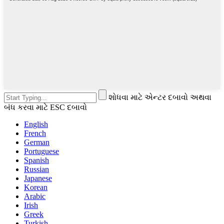
શોધવા માટે એન્ટર દબાવો અથવા
બંધ કરવા માટે ESC દબાવો
English
French
German
Portuguese
Spanish
Russian
Japanese
Korean
Arabic
Irish
Greek
Turkish